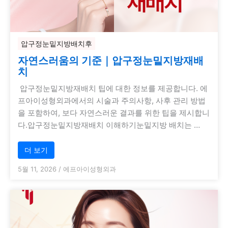
압구정눈밑지방배치후
자연스러움의 기준｜압구정눈밑지방재배
치
압구정눈밑지방재배치 팁에 대한 정보를 제공합니다. 에
프아이성형외과에서의 시술과 주의사항, 사후 관리 방법
을 포함하여, 보다 자연스러운 결과를 위한 팁을 제시합니
다.압구정눈밑지방재배치 이해하기눈밑지방 배치는 …
더 보기
5월 11, 2026
/
에프아이성형외과