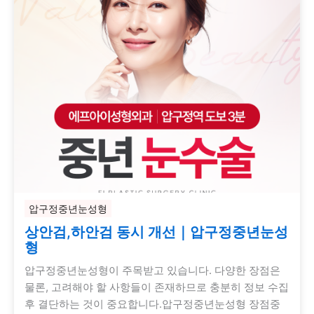
압구정중년눈성형
상안검,하안검 동시 개선｜압구정중년눈성
형
압구정중년눈성형이 주목받고 있습니다. 다양한 장점은
물론, 고려해야 할 사항들이 존재하므로 충분히 정보 수집
후 결단하는 것이 중요합니다.압구정중년눈성형 장점중