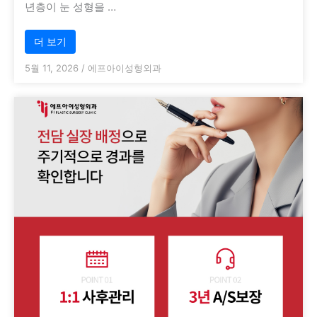
년층이 눈 성형을 …
더 보기
5월 11, 2026
/
에프아이성형외과