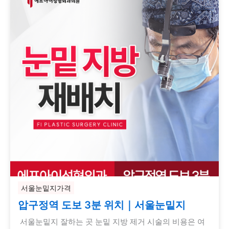
서울눈밑지가격
압구정역 도보 3분 위치｜서울눈밑지
서울눈밑지 잘하는 곳 눈밑 지방 제거 시술의 비용은 여