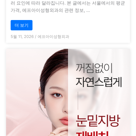
러 요인에 따라 달라집니다. 본 글에서는 서울에서의 평균
가격, 에프아이성형외과의 관련 정보, …
더 보기
5월 11, 2026
/
에프아이성형외과