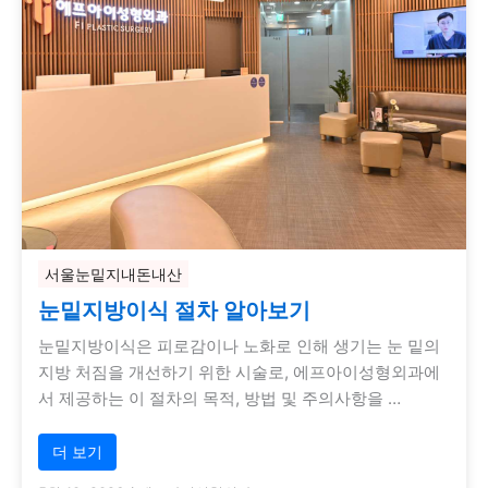
서울눈밑지내돈내산
눈밑지방이식 절차 알아보기
눈밑지방이식은 피로감이나 노화로 인해 생기는 눈 밑의
지방 처짐을 개선하기 위한 시술로, 에프아이성형외과에
서 제공하는 이 절차의 목적, 방법 및 주의사항을 …
더 보기